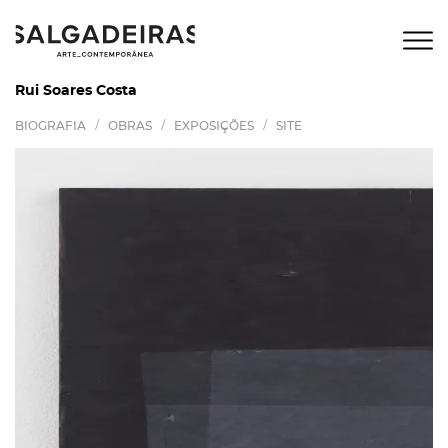
Rui Soares Costa
/
/
/
BIOGRAFIA
OBRAS
EXPOSIÇÕES
SITE