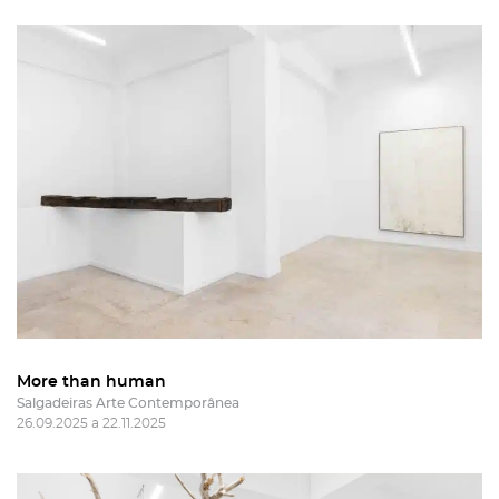
More than human
Salgadeiras Arte Contemporânea
26.09.2025 a 22.11.2025