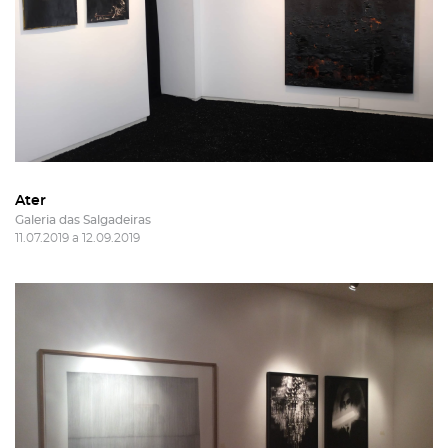
Ater
Galeria das Salgadeiras
11.07.2019 a 12.09.2019