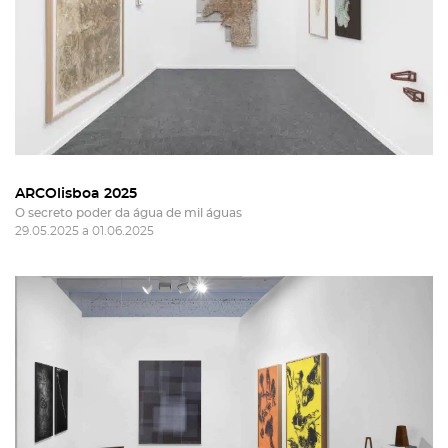
ARCOlisboa 2025
O secreto poder da água de mil águas
29.05.2025 a 01.06.2025