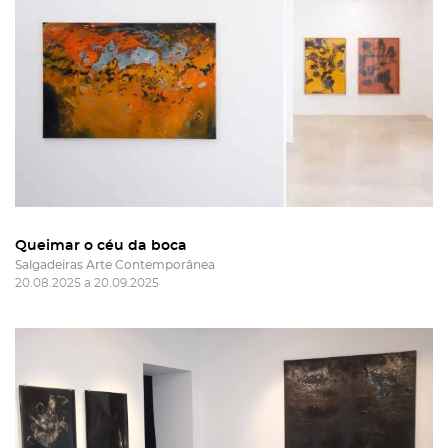
Queimar o céu da boca
Salgadeiras Arte Contemporânea
20.08.2025 a 20.09.2025