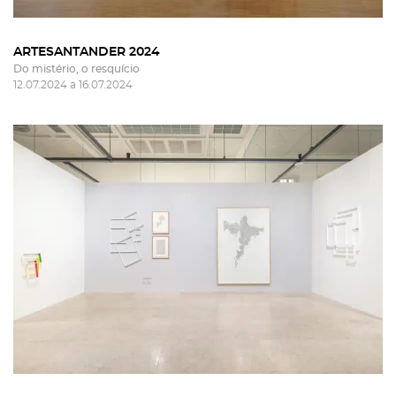
ARTESANTANDER 2024
Do mistério, o resquício
12.07.2024 a 16.07.2024