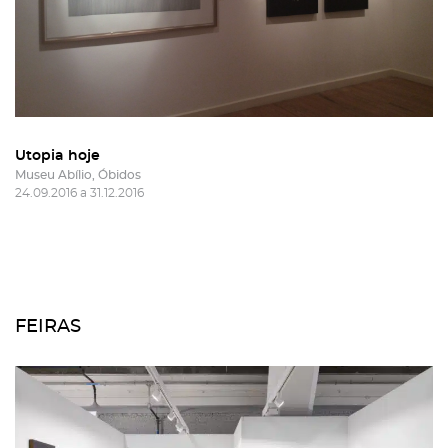
Utopia hoje
Museu Abílio, Óbidos
24.09.2016 a 31.12.2016
FEIRAS