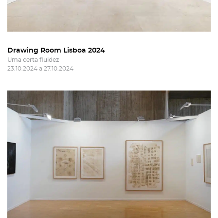
Drawing Room Lisboa 2024
Uma certa fluidez
23.10.2024 a 27.10.2024