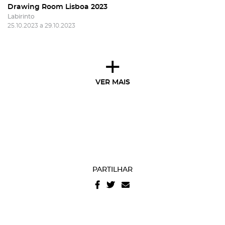
Drawing Room Lisboa 2023
Labirinto
25.10.2023 a 29.10.2023
+
VER MAIS
PARTILHAR