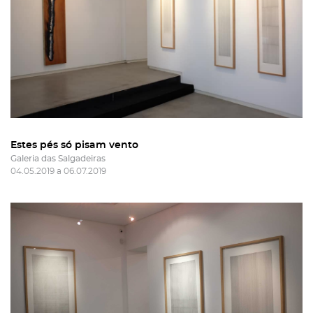
Estes pés só pisam vento
Galeria das Salgadeiras
04.05.2019 a 06.07.2019