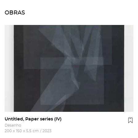
OBRAS
Untitled, Paper series (IV)
Desenho
200
x
150
x
5.5
cm
/
2023