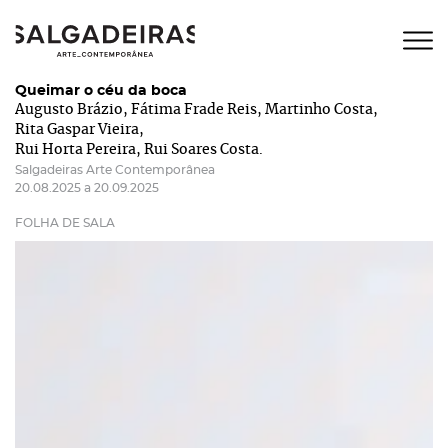
Queimar o céu da boca
Augusto Brázio
Fátima Frade Reis
Martinho Costa
Rita Gaspar Vieira
Rui Horta Pereira
Rui Soares Costa
Salgadeiras Arte Contemporânea
20.08.2025 a 20.09.2025
FOLHA DE SALA