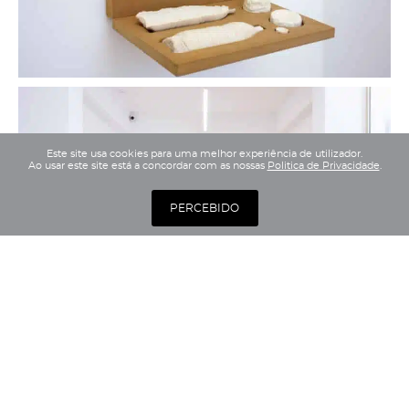
Este site usa cookies para uma melhor experiência de utilizador.
Ao usar este site está a concordar com as nossas
Politica de Privacidade
.
PERCEBIDO