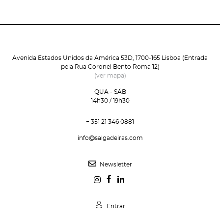
Avenida Estados Unidos da América 53D, 1700-165 Lisboa (Entrada
pela Rua Coronel Bento Roma 12)
(ver mapa)
QUA - SÁB
14h30 / 19h30
+ 351 21 346 0881
info@salgadeiras.com
Newsletter
Entrar