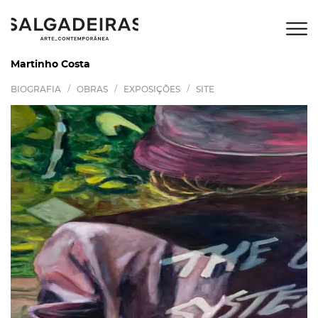
Martinho Costa
/
/
/
BIOGRAFIA
OBRAS
EXPOSIÇÕES
SITE