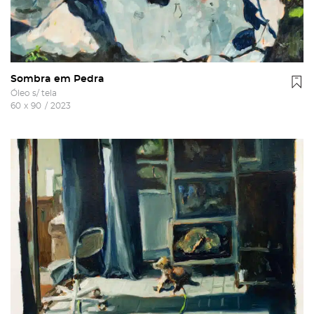
Sombra em Pedra
Óleo s/ tela
60
x
90
/
2023