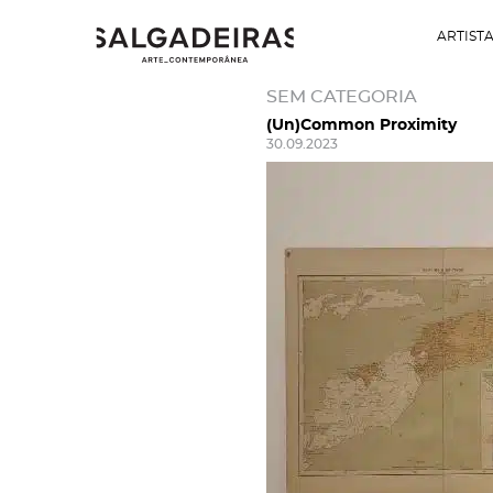
ARTIST
SEM CATEGORIA
(Un)Common Proximity
30.09.2023