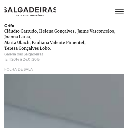
Grifo
Cláudio Garrudo
Helena Gonçalves
Jaime Vasconcelos
Joanna Latka
Marta Ubach
Pauliana Valente Pimentel
Teresa Gonçalves Lobo
Galeria das Salgadeiras
15.11.2014 a 24.01.2015
FOLHA DE SALA