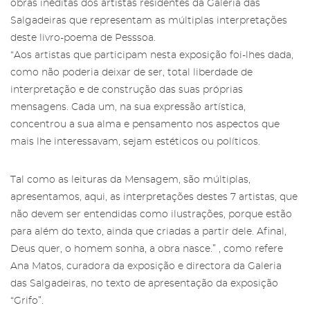
obras inéditas dos artistas residentes da Galeria das
Salgadeiras que representam as múltiplas interpretações
deste livro-poema de Pesssoa.
“Aos artistas que participam nesta exposição foi-lhes dada,
como não poderia deixar de ser, total liberdade de
interpretação e de construção das suas próprias
mensagens. Cada um, na sua expressão artística,
concentrou a sua alma e pensamento nos aspectos que
mais lhe interessavam, sejam estéticos ou políticos.
Tal como as leituras da Mensagem, são múltiplas,
apresentamos, aqui, as interpretações destes 7 artistas, que
não devem ser entendidas como ilustrações, porque estão
para além do texto, ainda que criadas a partir dele. Afinal,
Deus quer, o homem sonha, a obra nasce.” , como refere
Ana Matos, curadora da exposição e directora da Galeria
das Salgadeiras, no texto de apresentação da exposição
“Grifo”.