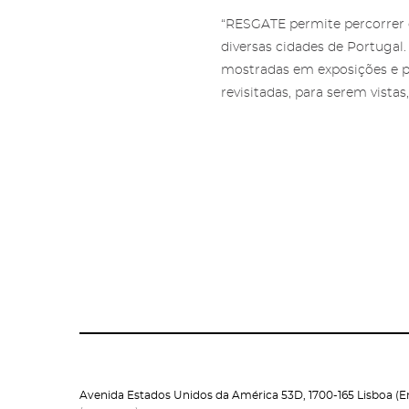
“RESGATE permite percorrer d
diversas cidades de Portugal
mostradas em exposições e pub
revisitadas, para serem vista
Avenida Estados Unidos da América 53D, 1700-165 Lisboa (