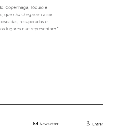
do, Copenhaga, Tóquio e
as, que não chegaram a ser
epescadas, recuperadas e
, os lugares que representam.”
Newsletter
Entrar