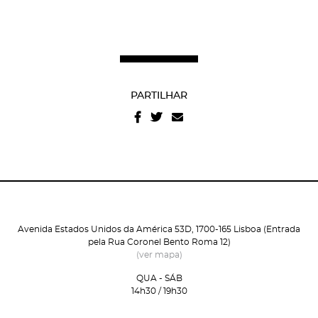
PARTILHAR
Avenida Estados Unidos da América 53D, 1700-165 Lisboa (Entrada
pela Rua Coronel Bento Roma 12)
(ver mapa)
QUA - SÁB
14h30 / 19h30