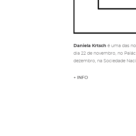
Daniela Krtsch
é uma das no
dia 22 de novembro, no Palác
dezembro, na Sociedade Nacio
+ INFO