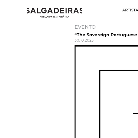
ARTIST
EVENTO
“The Sovereign Portuguese 
30.10.2025