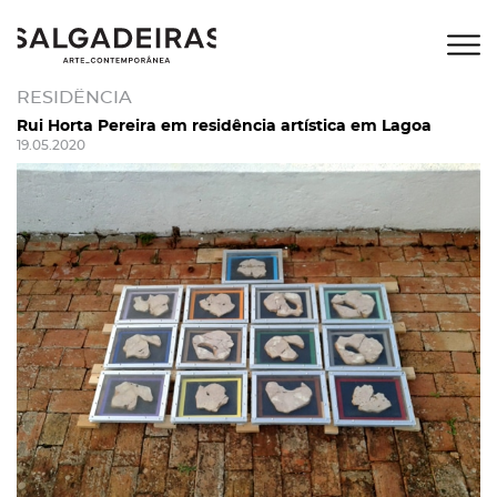
RESIDÊNCIA
Rui Horta Pereira em residência artística em Lagoa
19.05.2020