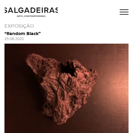
EXPOSIÇÃO
“Random Black”
29.08.2025