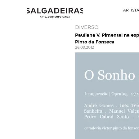
ARTIST
DIVERSO
Pauliana V. Pimentel na ex
Pinto da Fonseca
26.09.2012