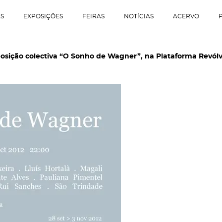
AS
EXPOSIÇÕES
FEIRAS
NOTÍCIAS
ACERVO
posição colectiva “O Sonho de Wagner”, na Plataforma Revólv