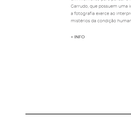
Garrudo, que possuem uma id
a fotografia exerce ao interp
mistérios da condição humana
+ INFO