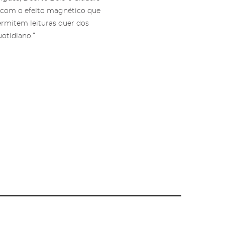
 com o efeito magnético que
permitem leituras quer dos
otidiano.”