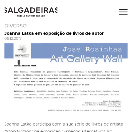
DIVERSO
Joanna Latka em exposição de livros de autor
06.12.2017
Joanna Latka participa com a sua série de livros de artista
“Stop Motion” na exposição “Espaços alternativos IV”,