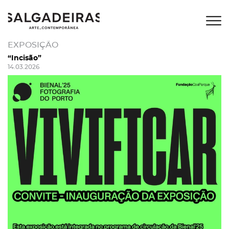
EXPOSIÇÃO
“Incisão”
14.03.2026