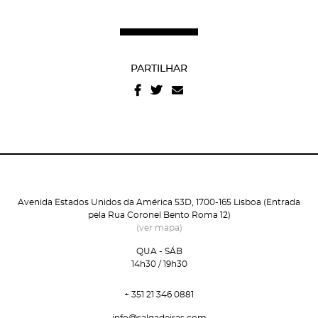
PARTILHAR
Avenida Estados Unidos da América 53D, 1700-165 Lisboa (Entrada
pela Rua Coronel Bento Roma 12)
(ver mapa)
QUA - SÁB
14h30 / 19h30
+ 351 21 346 0881
info@salgadeiras.com