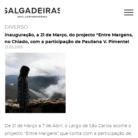
DIVERSO
Inauguração, a 21 de Março, do projecto “Entre Margens,
no Chiado, com a participação de Pauliana V. Pimentel
21.03.2013
De
21 de Março a 7 de Abril
, o
Largo de São Carlos
acolhe o
projecto “
Entre Margens
” que conta com a participação de,