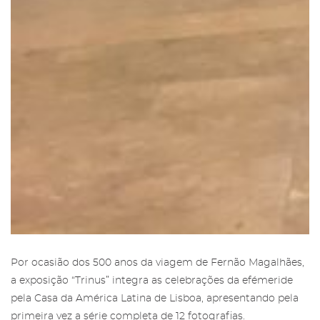
Por ocasião dos 500 anos da viagem de Fernão Magalhães,
a exposição “Trinus” integra as celebrações da efémeride
pela Casa da América Latina de Lisboa, apresentando pela
primeira vez a série completa de 12 fotografias.