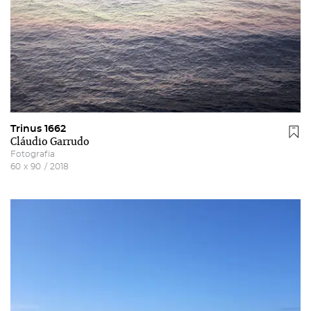
Trinus 1662
Cláudio Garrudo
Fotografia
60
x
90
/
2018