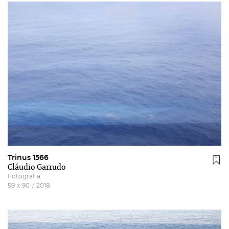
Trinus 1566
Cláudio Garrudo
Fotografia
59
x
90
/
2018