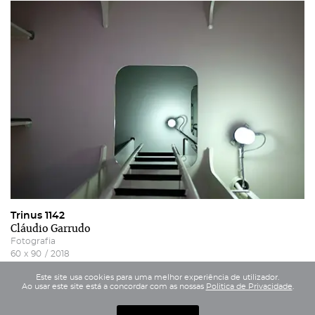
Trinus 1142
Cláudio Garrudo
Fotografia
60
x
90
/
2018
Este site usa cookies para uma melhor experiência de utilizador.
Ao usar este site está a concordar com as nossas
Politica de Privacidade
.