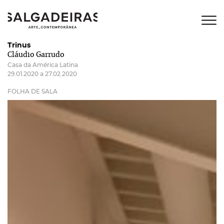
Trinus
Cláudio Garrudo
Casa da América Latina
29.01.2020 a 27.02.2020
FOLHA DE SALA