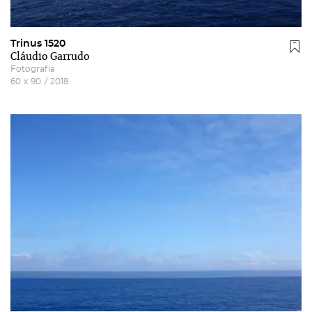
Trinus 1520
Cláudio Garrudo
Fotografia
60
x
90
/
2018