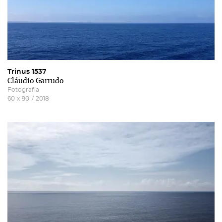
Trinus 1537
Cláudio Garrudo
Fotografia
60
x
90
/
2018