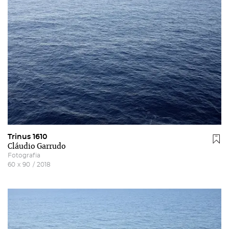
Trinus 1610
Cláudio Garrudo
Fotografia
60
x
90
/
2018