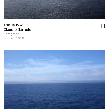
Trinus 1552
Cláudio Garrudo
Fotografia
60
x
90
/
2018