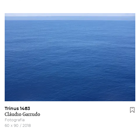
Trinus 1483
Cláudio Garrudo
Fotografia
60
x
90
/
2018