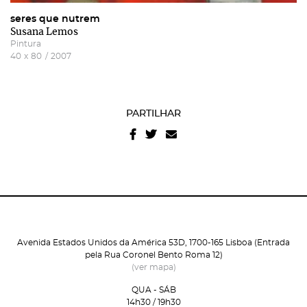
seres que nutrem
Susana Lemos
Pintura
40
x
80
/
2007
PARTILHAR
Avenida Estados Unidos da América 53D, 1700-165 Lisboa (Entrada
pela Rua Coronel Bento Roma 12)
(ver mapa)
QUA - SÁB
14h30 / 19h30