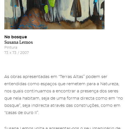
No bosque
Susana Lemos
Pintura
73
x
73
/
2007
As obras apresentadas em “Terras Altas” podem ser
entendidas como espaços que remetem para a Natureza,
nos quais continuamos a encontrar a presença dos seres
que nela habitam, seja de uma forma directa como em “no
bosque”, seja indirecta através das construções, como em
“casas de ouro II”.
Susana Lemos volta a apresentar-nos o seu imaginário de