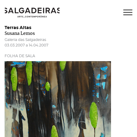
Terras Altas
Susana Lemos
Galeria das Salgadeiras
03.03.2007 a 14.04.2007
FOLHA DE SALA