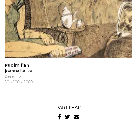
Pudim flan
Joanna Latka
Desenho
50
x
100
/
2009
PARTILHAR