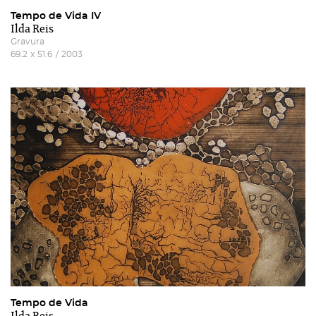
Tempo de Vida IV
Ilda Reis
Gravura
69.2
x
51.6
/
2003
Tempo de Vida