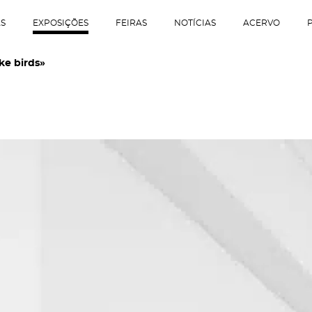
AS
EXPOSIÇÕES
FEIRAS
NOTÍCIAS
ACERVO
ike birds»