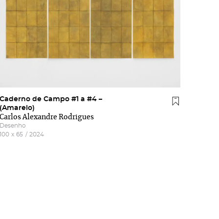
Caderno de Campo #1 a #4 –
(Amarelo)
Carlos Alexandre Rodrigues
Desenho
100
x
65
/
2024