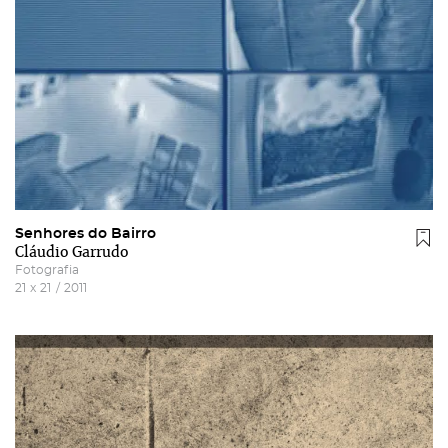
Senhores do Bairro
Cláudio Garrudo
Fotografia
21
x
21
/
2011