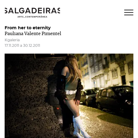
From her to eternity
Pauliana Valente Pimentel
Kgaleria
17.11.2011 a 30.12.2011