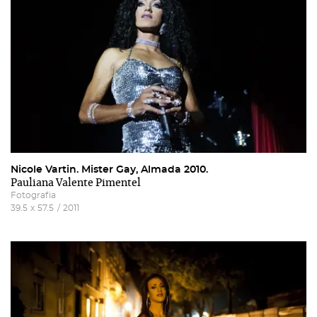
Nicole Vartin. Mister Gay, Almada 2010.
Pauliana Valente Pimentel
Fotografia
39.5
x
57.5
/
2011