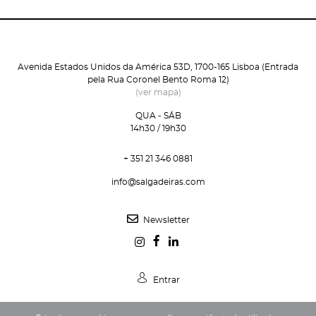
Avenida Estados Unidos da América 53D, 1700-165 Lisboa (Entrada
pela Rua Coronel Bento Roma 12)
(ver mapa)
QUA - SÁB
14h30 / 19h30
+ 351 21 346 0881
info@salgadeiras.com
Newsletter
Entrar