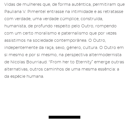
Vidas de mulheres que, de forma autêntica, permitiram que
Pauliana V. Pimentel entrasse na intimidade e as retratasse
com verdade, uma verdade cúmplice, construída,
humanista, de profundo respeito pelo Outro, rompendo
com um certo moralismo e paternalismo que por vezes
assistimos na sociedade contemporânea. O Outro,
indepentemente da raça, sexo, género, cultura. O Outro em
si mesmo e por si mesmo, na perspectiva altermodernista
de Nicolas Bourriaud. “From her to Eternity” emerge outras
alternativas, outros caminhos de uma mesma essência: a
da espécie humana.