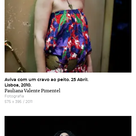
Aviva com um cravo ao peito. 25 Abril.
Lisboa, 2010.
Pauliana Valente Pimentel
Fotografia
575
x
395
/
2011