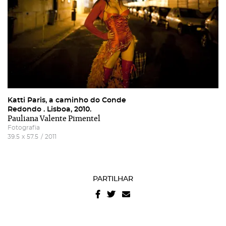
Katti Paris, a caminho do Conde
Redondo . Lisboa, 2010.
Pauliana Valente Pimentel
Fotografia
39.5
x
57.5
/
2011
PARTILHAR