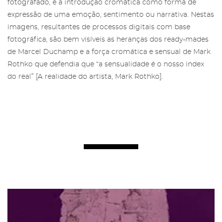
fotografado, e a introdução cromática como forma de
expressão de uma emoção, sentimento ou narrativa. Nestas
imagens, resultantes de processos digitais com base
fotográfica, são bem visíveis as heranças dos ready-mades
de Marcel Duchamp e a força cromática e sensual de Mark
Rothko que defendia que “a sensualidade é o nosso index
do real” [A realidade do artista, Mark Rothko].
Área reservada para Amigos das