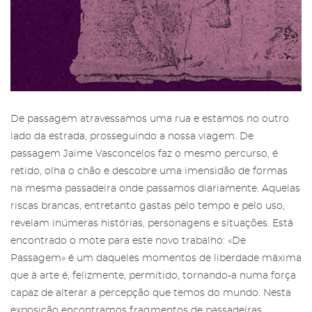
De passagem atravessamos uma rua e estamos no outro
lado da estrada, prosseguindo a nossa viagem. De
passagem Jaime Vasconcelos faz o mesmo percurso, é
retido, olha o chão e descobre uma imensidão de formas
na mesma passadeira onde passamos diariamente. Aquelas
riscas brancas, entretanto gastas pelo tempo e pelo uso,
revelam inúmeras histórias, personagens e situações. Está
encontrado o mote para este novo trabalho: «De
Passagem» é um daqueles momentos de liberdade máxima
que à arte é, felizmente, permitido, tornando-a numa força
capaz de alterar a percepção que temos do mundo. Nesta
exposição encontramos fragmentos de passadeiras