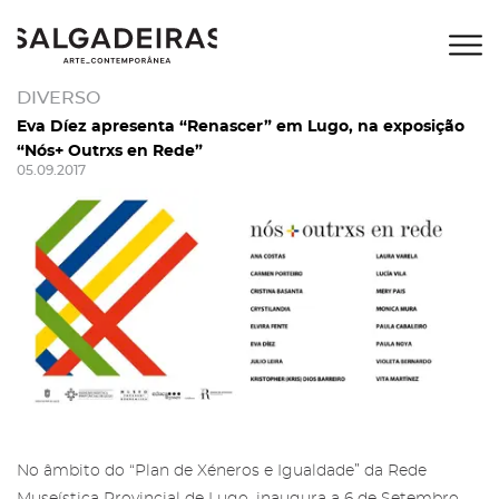
DIVERSO
Eva Díez apresenta “Renascer” em Lugo, na exposição
“Nós+ Outrxs en Rede”
05.09.2017
No âmbito do “Plan de Xéneros e Igualdade” da Rede
Museística Provincial de Lugo, inaugura a 6 de Setembro,