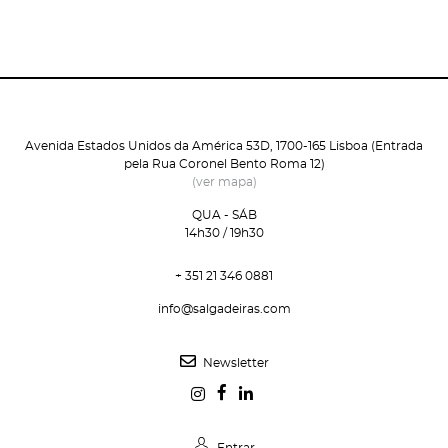
Avenida Estados Unidos da América 53D, 1700-165 Lisboa (Entrada
pela Rua Coronel Bento Roma 12)
(ver mapa)
QUA - SÁB
14h30 / 19h30
+ 351 21 346 0881
info@salgadeiras.com
Newsletter
Entrar