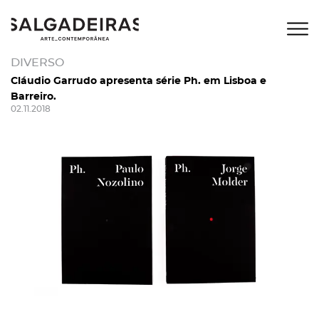
DIVERSO
Cláudio Garrudo apresenta série Ph. em Lisboa e
Barreiro.
02.11.2018