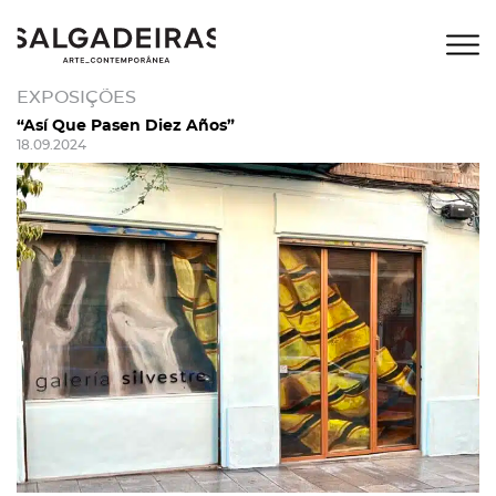
EXPOSIÇÕES
“Así Que Pasen Diez Años”
18.09.2024