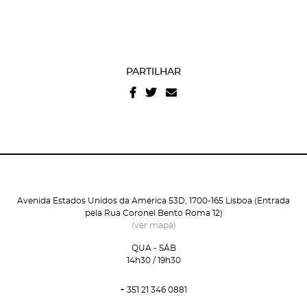
PARTILHAR
Avenida Estados Unidos da América 53D, 1700-165 Lisboa (Entrada
pela Rua Coronel Bento Roma 12)
(ver mapa)
QUA - SÁB
14h30 / 19h30
+ 351 21 346 0881