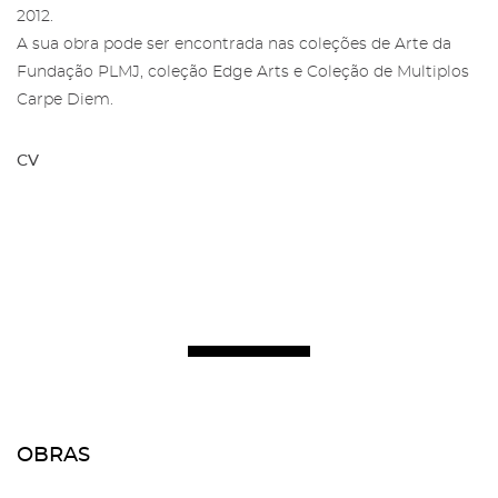
2012.
A sua obra pode ser encontrada nas coleções de Arte da
Fundação PLMJ, coleção Edge Arts e Coleção de Multiplos
Carpe Diem.
CV
OBRAS