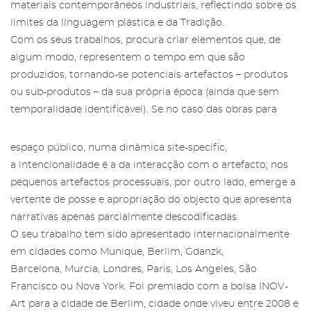
materiais contemporâneos industriais, reflectindo sobre os
limites da linguagem plástica e da Tradição.
Com os seus trabalhos, procura criar elementos que, de
algum modo, representem o tempo em que são
produzidos, tornando-se potenciais artefactos – produtos
ou sub-produtos – da sua própria época (ainda que sem
temporalidade identificável). Se no caso das obras para
espaço público, numa dinâmica site-specific,
a intencionalidade é a da interacção com o artefacto; nos
pequenos artefactos processuais, por outro lado, emerge a
vertente de posse e apropriação do objecto que apresenta
narrativas apenas parcialmente descodificadas.
O seu trabalho tem sido apresentado internacionalmente
em cidades como Munique, Berlim, Gdanzk,
Barcelona, Murcia, Londres, Paris, Los Angeles, São
Francisco ou Nova York. Foi premiado com a bolsa INOV-
Art para a cidade de Berlim, cidade onde viveu entre 2008 e