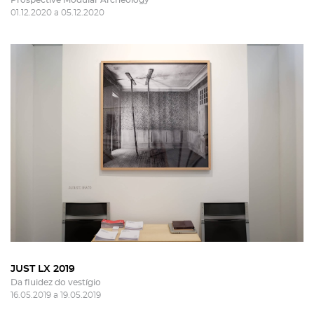
Prospective Modular Archeology
01.12.2020 a 05.12.2020
JUST LX 2019
Da fluidez do vestígio
16.05.2019 a 19.05.2019