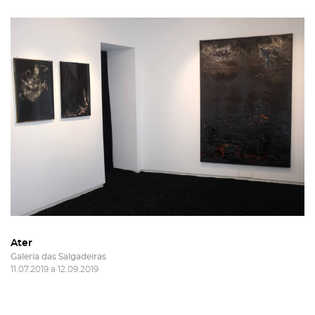
Ater
Galeria das Salgadeiras
11.07.2019 a 12.09.2019