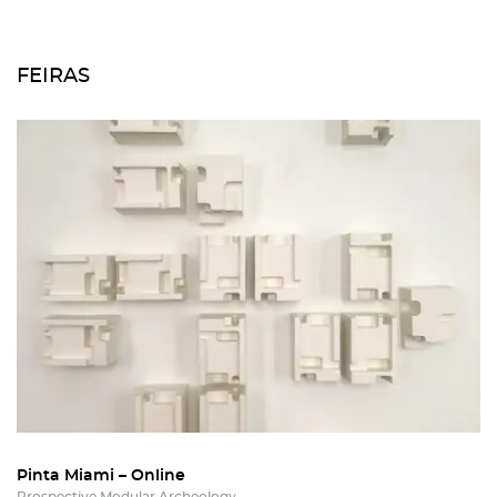
FEIRAS
Pinta Miami – Online