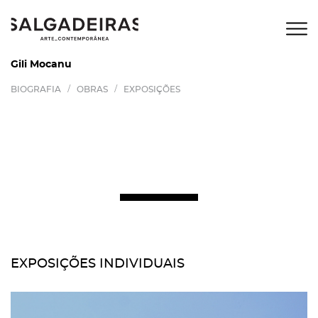
Gili Mocanu
/
/
BIOGRAFIA
OBRAS
EXPOSIÇÕES
EXPOSIÇÕES INDIVIDUAIS