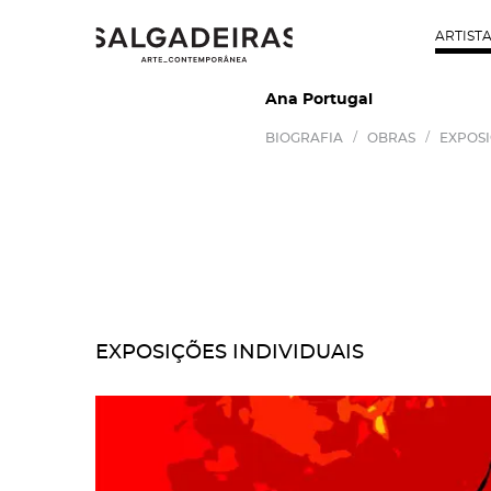
ARTIST
Ana Portugal
/
/
BIOGRAFIA
OBRAS
EXPOS
EXPOSIÇÕES INDIVIDUAIS