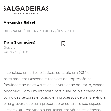
Alexandra Rafael
/
/
/
BIOGRAFIA
OBRAS
EXPOSIÇÕES
SITE
Trans(figurações)
Gravura
240
x
235
/
2018
Licenciada em artes plásticas, concluiu em 2014 o
mestrado em Desenho e Técnicas de Impressão na
faculdade de Belas Artes da Universidade do Porto, cidade
onde vive. Com um interesse particular pelo trabalho em
torno das texturas e focado em processos de transferência,
é na gravura que tem procurado encontrar o seu espaço.
Desde 2010 tem vindo a participar em várias residências