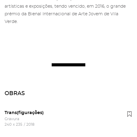
artísticas e exposições, tendo vencido, em 2016, o grande
prémio da Bienal Internacional de Arte Jovem de Vila
Verde.
OBRAS
Trans(figurações)
Gravura
240
x
235
/
2018