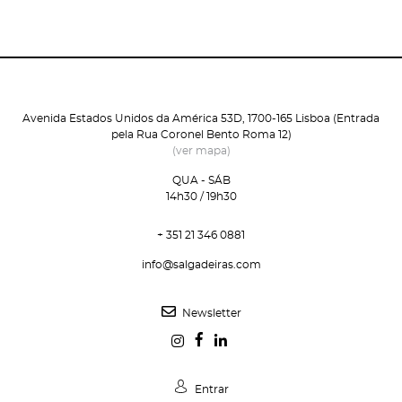
Avenida Estados Unidos da América 53D, 1700-165 Lisboa (Entrada
pela Rua Coronel Bento Roma 12)
(ver mapa)
QUA - SÁB
14h30 / 19h30
+ 351 21 346 0881
info@salgadeiras.com
Newsletter
Entrar